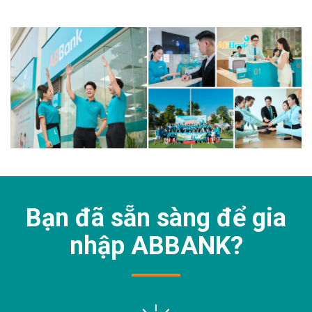
Bạn đã sẵn sàng để gia
nhập
ABBANK?