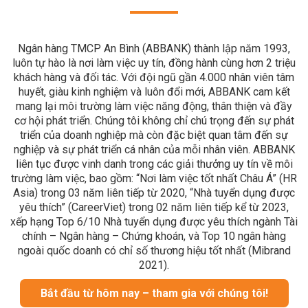
Ngân hàng TMCP An Bình (ABBANK) thành lập năm 1993,
luôn tự hào là nơi làm việc uy tín, đồng hành cùng hơn 2 triệu
khách hàng và đối tác. Với đội ngũ gần 4.000 nhân viên tâm
huyết, giàu kinh nghiệm và luôn đổi mới, ABBANK cam kết
mang lại môi trường làm việc năng động, thân thiện và đầy
cơ hội phát triển. Chúng tôi không chỉ chú trọng đến sự phát
triển của doanh nghiệp mà còn đặc biệt quan tâm đến sự
nghiệp và sự phát triển cá nhân của mỗi nhân viên. ABBANK
liên tục được vinh danh trong các giải thưởng uy tín về môi
trường làm việc, bao gồm: “Nơi làm việc tốt nhất Châu Á” (HR
Asia) trong 03 năm liên tiếp từ 2020, “Nhà tuyển dụng được
yêu thích” (CareerViet) trong 02 năm liên tiếp kể từ 2023,
xếp hạng Top 6/10 Nhà tuyển dụng được yêu thích ngành Tài
chính – Ngân hàng – Chứng khoán, và Top 10 ngân hàng
ngoài quốc doanh có chỉ số thương hiệu tốt nhất (Mibrand
2021).
Bắt đầu từ hôm nay – tham gia với chúng tôi!