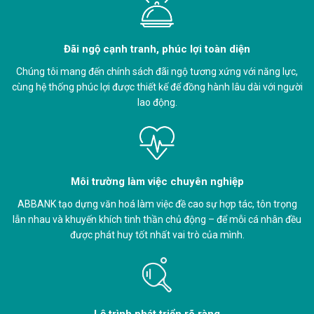
Đãi ngộ cạnh tranh, phúc lợi toàn diện
Chúng tôi mang đến chính sách đãi ngộ tương xứng với năng lực,
cùng hệ thống phúc lợi được thiết kế để đồng hành lâu dài với người
lao động.
Môi trường làm việc chuyên nghiệp
ABBANK tạo dựng văn hoá làm việc đề cao sự hợp tác, tôn trọng
lẫn nhau và khuyến khích tinh thần chủ động – để mỗi cá nhân đều
được phát huy tốt nhất vai trò của mình.
Lộ trình phát triển rõ ràng