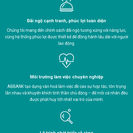
Đãi ngộ cạnh tranh, phúc lợi toàn diện
Chúng tôi mang đến chính sách đãi ngộ tương xứng với năng lực,
cùng hệ thống phúc lợi được thiết kế để đồng hành lâu dài với người
lao động.
Môi trường làm việc chuyên nghiệp
ABBANK tạo dựng văn hoá làm việc đề cao sự hợp tác, tôn trọng
lẫn nhau và khuyến khích tinh thần chủ động – để mỗi cá nhân đều
được phát huy tốt nhất vai trò của mình.
Lộ trình phát triển rõ ràng