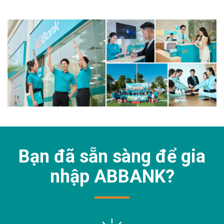
Bạn đã sẵn sàng để gia
nhập
ABBANK?