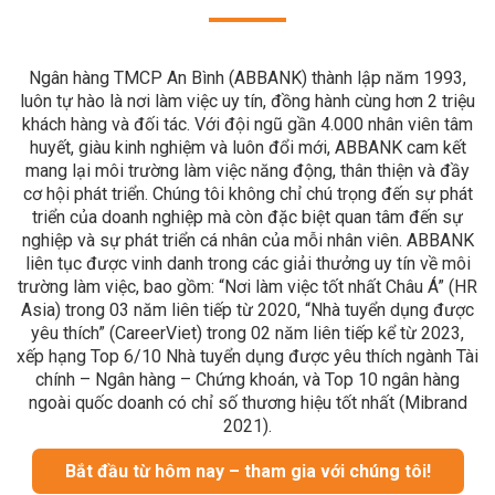
Ngân hàng TMCP An Bình (ABBANK) thành lập năm 1993,
luôn tự hào là nơi làm việc uy tín, đồng hành cùng hơn 2 triệu
khách hàng và đối tác. Với đội ngũ gần 4.000 nhân viên tâm
huyết, giàu kinh nghiệm và luôn đổi mới, ABBANK cam kết
mang lại môi trường làm việc năng động, thân thiện và đầy
cơ hội phát triển. Chúng tôi không chỉ chú trọng đến sự phát
triển của doanh nghiệp mà còn đặc biệt quan tâm đến sự
nghiệp và sự phát triển cá nhân của mỗi nhân viên. ABBANK
liên tục được vinh danh trong các giải thưởng uy tín về môi
trường làm việc, bao gồm: “Nơi làm việc tốt nhất Châu Á” (HR
Asia) trong 03 năm liên tiếp từ 2020, “Nhà tuyển dụng được
yêu thích” (CareerViet) trong 02 năm liên tiếp kể từ 2023,
xếp hạng Top 6/10 Nhà tuyển dụng được yêu thích ngành Tài
chính – Ngân hàng – Chứng khoán, và Top 10 ngân hàng
ngoài quốc doanh có chỉ số thương hiệu tốt nhất (Mibrand
2021).
Bắt đầu từ hôm nay – tham gia với chúng tôi!