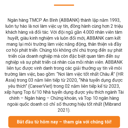
Ngân hàng TMCP An Bình (ABBANK) thành lập năm 1993,
luôn tự hào là nơi làm việc uy tín, đồng hành cùng hơn 2 triệu
khách hàng và đối tác. Với đội ngũ gần 4.000 nhân viên tâm
huyết, giàu kinh nghiệm và luôn đổi mới, ABBANK cam kết
mang lại môi trường làm việc năng động, thân thiện và đầy
cơ hội phát triển. Chúng tôi không chỉ chú trọng đến sự phát
triển của doanh nghiệp mà còn đặc biệt quan tâm đến sự
nghiệp và sự phát triển cá nhân của mỗi nhân viên. ABBANK
liên tục được vinh danh trong các giải thưởng uy tín về môi
trường làm việc, bao gồm: “Nơi làm việc tốt nhất Châu Á” (HR
Asia) trong 03 năm liên tiếp từ 2020, “Nhà tuyển dụng được
yêu thích” (CareerViet) trong 02 năm liên tiếp kể từ 2023,
xếp hạng Top 6/10 Nhà tuyển dụng được yêu thích ngành Tài
chính – Ngân hàng – Chứng khoán, và Top 10 ngân hàng
ngoài quốc doanh có chỉ số thương hiệu tốt nhất (Mibrand
2021).
Bắt đầu từ hôm nay – tham gia với chúng tôi!