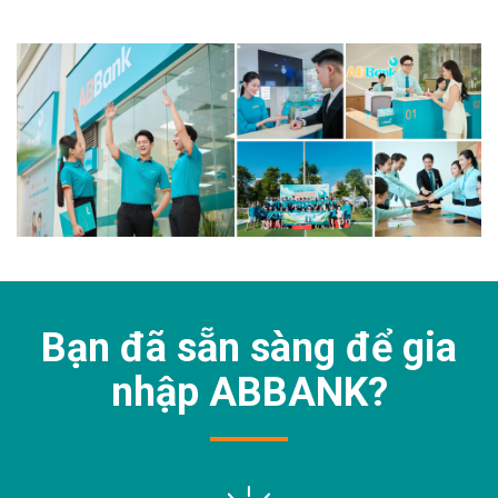
Bạn đã sẵn sàng để gia
nhập
ABBANK?