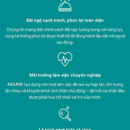
Đãi ngộ cạnh tranh, phúc lợi toàn diện
Chúng tôi mang đến chính sách đãi ngộ tương xứng với năng lực,
cùng hệ thống phúc lợi được thiết kế để đồng hành lâu dài với người
lao động.
Môi trường làm việc chuyên nghiệp
ABBANK tạo dựng văn hoá làm việc đề cao sự hợp tác, tôn trọng
lẫn nhau và khuyến khích tinh thần chủ động – để mỗi cá nhân đều
được phát huy tốt nhất vai trò của mình.
Lộ trình phát triển rõ ràng