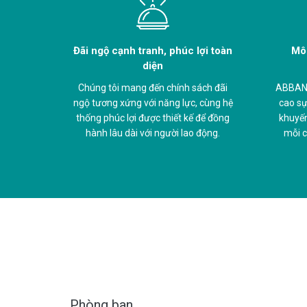
Đãi ngộ cạnh tranh, phúc lợi toàn
Môi
diện
Chúng tôi mang đến chính sách đãi
ABBANK
ngộ tương xứng với năng lực, cùng hệ
cao sự
thống phúc lợi được thiết kế để đồng
khuyến
hành lâu dài với người lao động.
mỗi c
Phòng ban