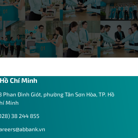
Hồ Chí Minh
8 Phan Đình Giót, phường Tân Sơn Hòa, TP. Hồ
hí Minh
028) 38 244 855
areers@abbank.vn