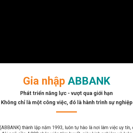
Gia nhập
ABBANK
Phát triển năng lực - vượt qua giới hạn
Không chỉ là một công việc, đó là hành trình sự nghiệp
BBANK) thành lập năm 1993, luôn tự hào là nơi làm việc uy tín, 