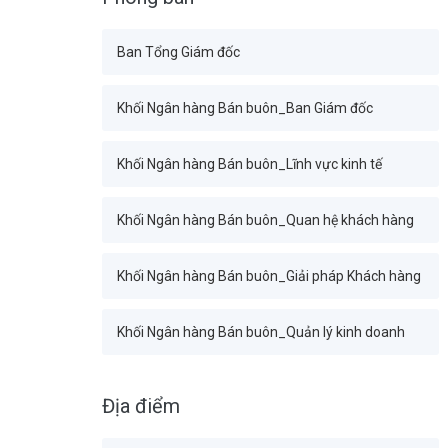
Ban Tổng Giám đốc
Khối Ngân hàng Bán buôn_Ban Giám đốc
Khối Ngân hàng Bán buôn_Lĩnh vực kinh tế
Khối Ngân hàng Bán buôn_Quan hệ khách hàng
Khối Ngân hàng Bán buôn_Giải pháp Khách hàng
Khối Ngân hàng Bán buôn_Quản lý kinh doanh
Khối Tài chính Kế toán_Ban Giám đốc
Địa điểm
Ban Tài chính_Ban Giám đốc