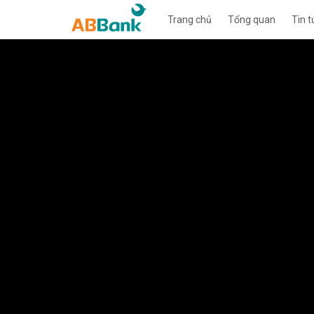
Trang chủ
Tổng quan
Tin t