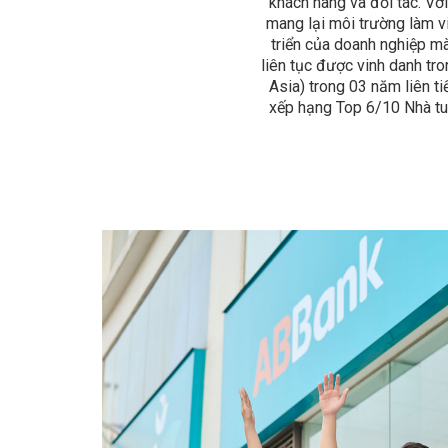
khách hàng và đối tác. Vớ
mang lại môi trường làm vi
triển của doanh nghiệp m
liên tục được vinh danh tro
Asia) trong 03 năm liên t
xếp hạng Top 6/10 Nhà tu