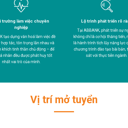
 trường làm việc chuyên
Lộ trình phát triển rõ r
nghiệp
Tại ABBANK, phát triển sự n
 tạo dựng văn hoá làm việc đề
không chỉ là cơ hội thăng tiến,
 hợp tác, tôn trọng lẫn nhau và
là hành trình tích lũy năng lực
 khích tinh thần chủ động – để
chương trình đào tạo bài bản, t
á nhân đều được phát huy tốt
sát với thực tiễn ngành.
nhất vai trò của mình.
Vị trí mở tuyển