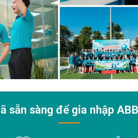
ã sẵn sàng để gia nhập
ABB