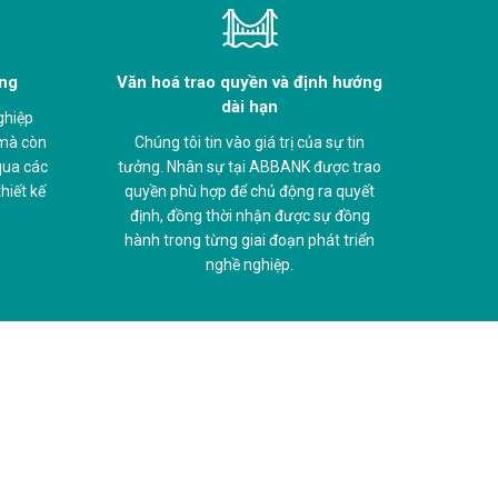
àng
Văn hoá trao quyền và định hướng
dài hạn
ghiệp
 mà còn
Chúng tôi tin vào giá trị của sự tin
 qua các
tưởng. Nhân sự tại ABBANK được trao
hiết kế
quyền phù hợp để chủ động ra quyết
định, đồng thời nhận được sự đồng
hành trong từng giai đoạn phát triển
nghề nghiệp.