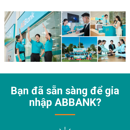
Bạn đã sẵn sàng để gia
nhập
ABBANK?