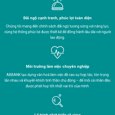
Đãi ngộ cạnh tranh, phúc lợi toàn diện
Chúng tôi mang đến chính sách đãi ngộ tương xứng với năng lực,
cùng hệ thống phúc lợi được thiết kế để đồng hành lâu dài với người
lao động.
Môi trường làm việc chuyên nghiệp
ABBANK tạo dựng văn hoá làm việc đề cao sự hợp tác, tôn trọng
lẫn nhau và khuyến khích tinh thần chủ động – để mỗi cá nhân đều
được phát huy tốt nhất vai trò của mình.
Lộ trình phát triển rõ ràng