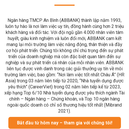
Ngân hàng TMCP An Bình (ABBANK) thành lập năm 1993,
luôn tự hào là nơi làm việc uy tín, đồng hành cùng hơn 2 triệu
khách hàng và đối tác. Với đội ngũ gần 4.000 nhân viên tâm
huyết, giàu kinh nghiệm và luôn đổi mới, ABBANK cam kết
mang lại môi trường làm việc năng động, thân thiện và đầy
cơ hội phát triển. Chúng tôi không chỉ chú trọng đến sự phát
triển của doanh nghiệp mà còn đặc biệt quan tâm đến sự
nghiệp và sự phát triển cá nhân của mỗi nhân viên. ABBANK
liên tục được vinh danh trong các giải thưởng uy tín về môi
trường làm việc, bao gồm: “Nơi làm việc tốt nhất Châu Á” (HR
Asia) trong 03 năm liên tiếp từ 2020, “Nhà tuyển dụng được
yêu thích” (CareerViet) trong 02 năm liên tiếp kể từ 2023,
xếp hạng Top 6/10 Nhà tuyển dụng được yêu thích ngành Tài
chính – Ngân hàng – Chứng khoán, và Top 10 ngân hàng
ngoài quốc doanh có chỉ số thương hiệu tốt nhất (Mibrand
2021).
Bắt đầu từ hôm nay – tham gia với chúng tôi!