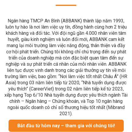
Ngân hàng TMCP An Bình (ABBANK) thành lập năm 1993,
luôn tự hào là nơi làm việc uy tín, đồng hành cùng hơn 2 triệu
khách hàng và đối tác. Với đội ngũ gần 4.000 nhân viên tâm
huyết, giàu kinh nghiệm và luôn đổi mới, ABBANK cam kết
mang lại môi trường làm việc năng động, thân thiện và đầy
cơ hội phát triển. Chúng tôi không chỉ chú trọng đến sự phát
triển của doanh nghiệp mà còn đặc biệt quan tâm đến sự
nghiệp và sự phát triển cá nhân của mỗi nhân viên. ABBANK
liên tục được vinh danh trong các giải thưởng uy tín về môi
trường làm việc, bao gồm: “Nơi làm việc tốt nhất Châu Á” (HR
Asia) trong 03 năm liên tiếp từ 2020, “Nhà tuyển dụng được
yêu thích” (CareerViet) trong 02 năm liên tiếp kể từ 2023,
xếp hạng Top 6/10 Nhà tuyển dụng được yêu thích ngành Tài
chính – Ngân hàng – Chứng khoán, và Top 10 ngân hàng
ngoài quốc doanh có chỉ số thương hiệu tốt nhất (Mibrand
2021).
Bắt đầu từ hôm nay – tham gia với chúng tôi!