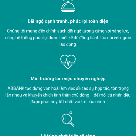
Đãi ngộ cạnh tranh, phúc lợi toàn diện
Chúng tôi mang đến chính sách đãi ngộ tương xứng với năng lực,
cùng hệ thống phúc lợi được thiết kế để đồng hành lâu dài với người
lao động.
Môi trường làm việc chuyên nghiệp
ABBANK tạo dựng văn hoá làm việc đề cao sự hợp tác, tôn trọng
lẫn nhau và khuyến khích tinh thần chủ động – để mỗi cá nhân đều
được phát huy tốt nhất vai trò của mình.
Lộ trình phát triển rõ ràng