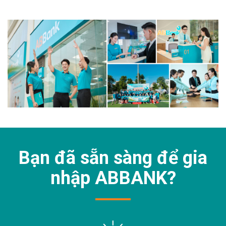
Bạn đã sẵn sàng để gia
nhập
ABBANK?