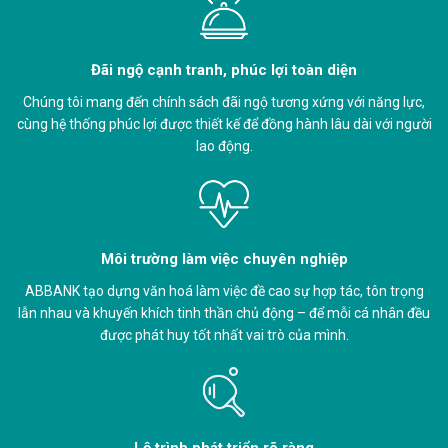
Đãi ngộ cạnh tranh, phúc lợi toàn diện
Chúng tôi mang đến chính sách đãi ngộ tương xứng với năng lực,
cùng hệ thống phúc lợi được thiết kế để đồng hành lâu dài với người
lao động.
Môi trường làm việc chuyên nghiệp
ABBANK tạo dựng văn hoá làm việc đề cao sự hợp tác, tôn trọng
lẫn nhau và khuyến khích tinh thần chủ động – để mỗi cá nhân đều
được phát huy tốt nhất vai trò của mình.
Lộ trình phát triển rõ ràng