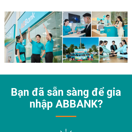
Bạn đã sẵn sàng để gia
nhập
ABBANK?