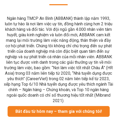
Ngân hàng TMCP An Bình (ABBANK) thành lập năm 1993,
luôn tự hào là nơi làm việc uy tín, đồng hành cùng hơn 2 triệu
khách hàng và đối tác. Với đội ngũ gần 4.000 nhân viên tâm
huyết, giàu kinh nghiệm và luôn đổi mới, ABBANK cam kết
mang lại môi trường làm việc năng động, thân thiện và đầy
cơ hội phát triển. Chúng tôi không chỉ chú trọng đến sự phát
triển của doanh nghiệp mà còn đặc biệt quan tâm đến sự
nghiệp và sự phát triển cá nhân của mỗi nhân viên. ABBANK
liên tục được vinh danh trong các giải thưởng uy tín về môi
trường làm việc, bao gồm: “Nơi làm việc tốt nhất Châu Á” (HR
Asia) trong 03 năm liên tiếp từ 2020, “Nhà tuyển dụng được
yêu thích” (CareerViet) trong 02 năm liên tiếp kể từ 2023,
xếp hạng Top 6/10 Nhà tuyển dụng được yêu thích ngành Tài
chính – Ngân hàng – Chứng khoán, và Top 10 ngân hàng
ngoài quốc doanh có chỉ số thương hiệu tốt nhất (Mibrand
2021).
Bắt đầu từ hôm nay – tham gia với chúng tôi!