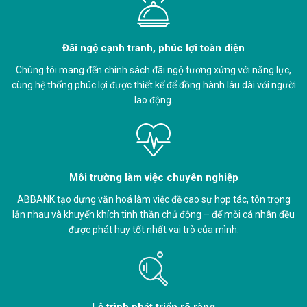
Đãi ngộ cạnh tranh, phúc lợi toàn diện
Chúng tôi mang đến chính sách đãi ngộ tương xứng với năng lực,
cùng hệ thống phúc lợi được thiết kế để đồng hành lâu dài với người
lao động.
Môi trường làm việc chuyên nghiệp
ABBANK tạo dựng văn hoá làm việc đề cao sự hợp tác, tôn trọng
lẫn nhau và khuyến khích tinh thần chủ động – để mỗi cá nhân đều
được phát huy tốt nhất vai trò của mình.
Lộ trình phát triển rõ ràng