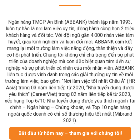
Ngân hàng TMCP An Bình (ABBANK) thành lập năm 1993,
luôn tự hào là nơi làm việc uy tín, đồng hành cùng hơn 2 triệu
khách hàng và đối tác. Với đội ngũ gần 4.000 nhân viên tâm
huyết, giàu kinh nghiệm và luôn đổi mới, ABBANK cam kết
mang lại môi trường làm việc năng động, thân thiện và đầy
cơ hội phát triển. Chúng tôi không chỉ chú trọng đến sự phát
triển của doanh nghiệp mà còn đặc biệt quan tâm đến sự
nghiệp và sự phát triển cá nhân của mỗi nhân viên. ABBANK
liên tục được vinh danh trong các giải thưởng uy tín về môi
trường làm việc, bao gồm: “Nơi làm việc tốt nhất Châu Á” (HR
Asia) trong 03 năm liên tiếp từ 2020, “Nhà tuyển dụng được
yêu thích” (CareerViet) trong 02 năm liên tiếp kể từ 2023,
xếp hạng Top 6/10 Nhà tuyển dụng được yêu thích ngành Tài
chính – Ngân hàng – Chứng khoán, và Top 10 ngân hàng
ngoài quốc doanh có chỉ số thương hiệu tốt nhất (Mibrand
2021).
Bắt đầu từ hôm nay – tham gia với chúng tôi!