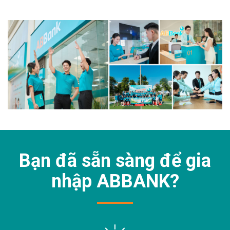
Bạn đã sẵn sàng để gia
nhập
ABBANK?