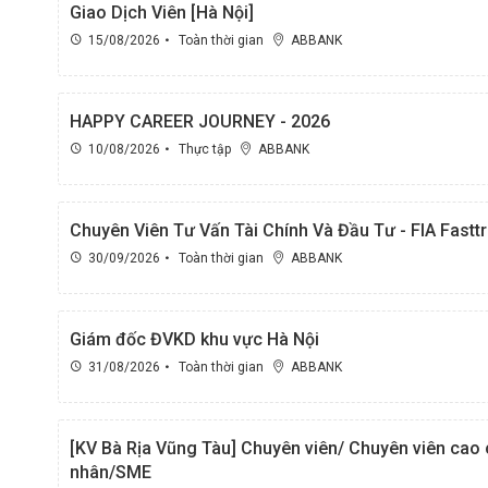
Giao Dịch Viên [Hà Nội]
15/08/2026
Toàn thời gian
ABBANK
HAPPY CAREER JOURNEY - 2026
10/08/2026
Thực tập
ABBANK
Chuyên Viên Tư Vấn Tài Chính Và Đầu Tư - FIA Fastt
30/09/2026
Toàn thời gian
ABBANK
Giám đốc ĐVKD khu vực Hà Nội
31/08/2026
Toàn thời gian
ABBANK
[KV Bà Rịa Vũng Tàu] Chuyên viên/ Chuyên viên cao
nhân/SME