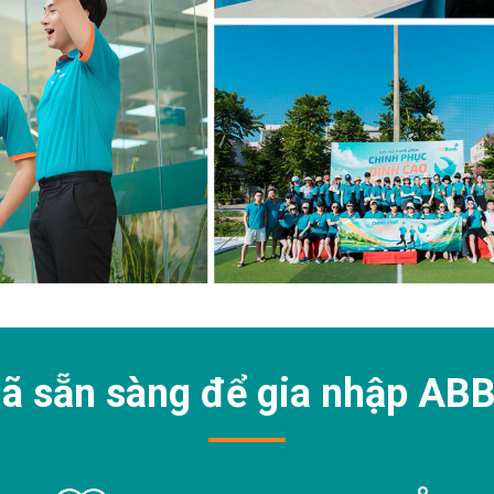
ã sẵn sàng để gia nhập
ABB