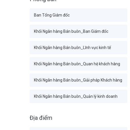
Ban Tổng Giám đốc
Khối Ngân hàng Bán buôn_Ban Giám đốc
Khối Ngân hàng Bán buôn_Lĩnh vực kinh tế
Khối Ngân hàng Bán buôn_Quan hệ khách hàng
Khối Ngân hàng Bán buôn_Giải pháp Khách hàng
Khối Ngân hàng Bán buôn_Quản lý kinh doanh
Khối Tài chính Kế toán_Ban Giám đốc
Địa điểm
Ban Tài chính_Ban Giám đốc