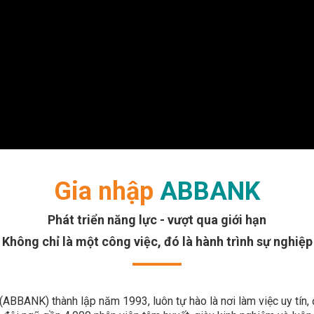
Gia nhập
ABBANK
Phát triển năng lực - vượt qua giới hạn
Không chỉ là một công việc, đó là hành trình sự nghiệp
BBANK) thành lập năm 1993, luôn tự hào là nơi làm việc uy tín, 