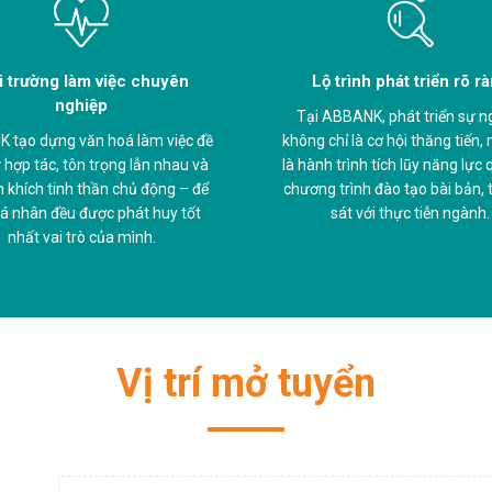
 trường làm việc chuyên
Lộ trình phát triển rõ r
nghiệp
Tại ABBANK, phát triển sự n
 tạo dựng văn hoá làm việc đề
không chỉ là cơ hội thăng tiến,
 hợp tác, tôn trọng lẫn nhau và
là hành trình tích lũy năng lực
 khích tinh thần chủ động – để
chương trình đào tạo bài bản, t
á nhân đều được phát huy tốt
sát với thực tiễn ngành.
nhất vai trò của mình.
Vị trí mở tuyển