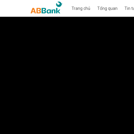
Trang chủ
Tổng quan
Tin t