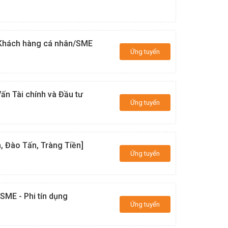
 Khách hàng cá nhân/SME
Ứng tuyển
ấn Tài chính và Đầu tư
Ứng tuyển
 Đào Tấn, Tràng Tiền]
Ứng tuyển
SME - Phi tín dụng
Ứng tuyển