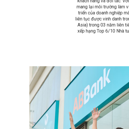
khách hàng và đối tác. Vớ
mang lại môi trường làm vi
triển của doanh nghiệp m
liên tục được vinh danh tro
Asia) trong 03 năm liên t
xếp hạng Top 6/10 Nhà tu