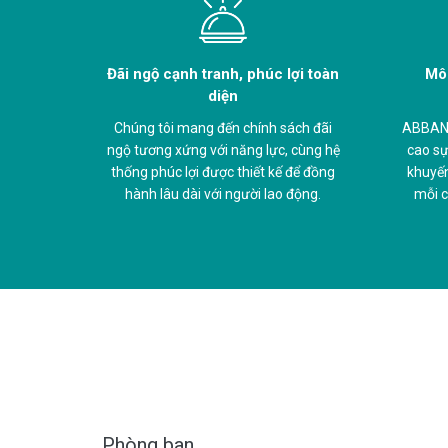
Đãi ngộ cạnh tranh, phúc lợi toàn
Môi
diện
Chúng tôi mang đến chính sách đãi
ABBANK
ngộ tương xứng với năng lực, cùng hệ
cao sự
thống phúc lợi được thiết kế để đồng
khuyến
hành lâu dài với người lao động.
mỗi c
Phòng ban