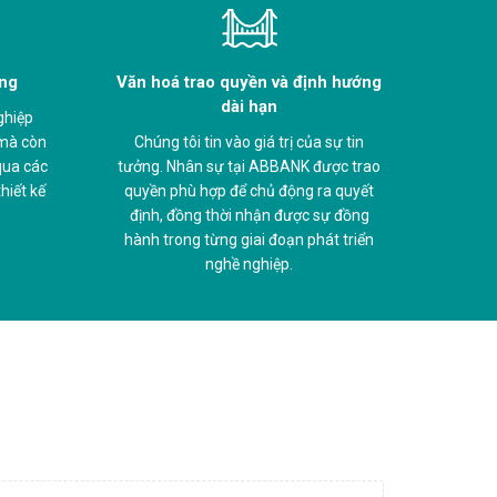
àng
Văn hoá trao quyền và định hướng
dài hạn
ghiệp
 mà còn
Chúng tôi tin vào giá trị của sự tin
 qua các
tưởng. Nhân sự tại ABBANK được trao
hiết kế
quyền phù hợp để chủ động ra quyết
định, đồng thời nhận được sự đồng
hành trong từng giai đoạn phát triển
nghề nghiệp.