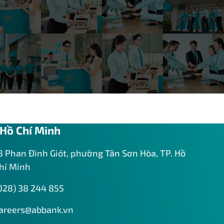
Hồ Chí Minh
8 Phan Đình Giót, phường Tân Sơn Hòa, TP. Hồ
hí Minh
028) 38 244 855
areers@abbank.vn