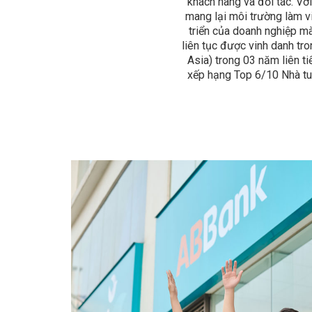
khách hàng và đối tác. Vớ
mang lại môi trường làm vi
triển của doanh nghiệp m
liên tục được vinh danh tro
Asia) trong 03 năm liên t
xếp hạng Top 6/10 Nhà tu