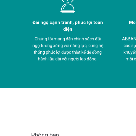
Đãi ngộ cạnh tranh, phúc lợi toàn
Môi
diện
Chúng tôi mang đến chính sách đãi
ABBANK
ngộ tương xứng với năng lực, cùng hệ
cao sự
thống phúc lợi được thiết kế để đồng
khuyến
hành lâu dài với người lao động.
mỗi c
Phòng ban