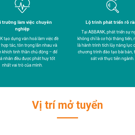
 trường làm việc chuyên
Lộ trình phát triển rõ r
nghiệp
Tại ABBANK, phát triển sự n
 tạo dựng văn hoá làm việc đề
không chỉ là cơ hội thăng tiến,
 hợp tác, tôn trọng lẫn nhau và
là hành trình tích lũy năng lực
 khích tinh thần chủ động – để
chương trình đào tạo bài bản, t
á nhân đều được phát huy tốt
sát với thực tiễn ngành.
nhất vai trò của mình.
Vị trí mở tuyển