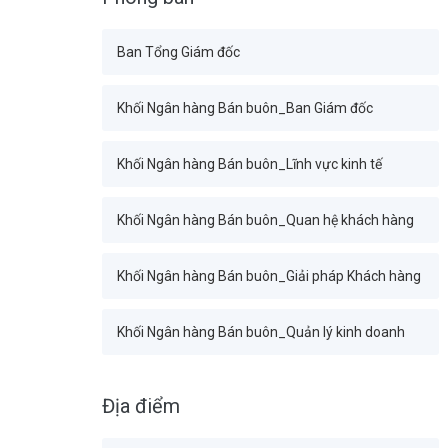
Ban Tổng Giám đốc
Khối Ngân hàng Bán buôn_Ban Giám đốc
Khối Ngân hàng Bán buôn_Lĩnh vực kinh tế
Khối Ngân hàng Bán buôn_Quan hệ khách hàng
Khối Ngân hàng Bán buôn_Giải pháp Khách hàng
Khối Ngân hàng Bán buôn_Quản lý kinh doanh
Khối Tài chính Kế toán_Ban Giám đốc
Địa điểm
Ban Tài chính_Ban Giám đốc