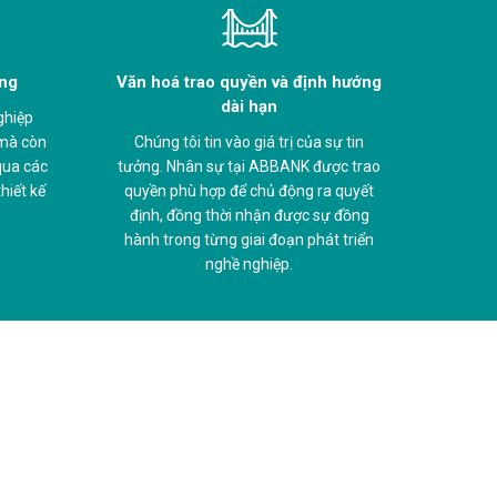
àng
Văn hoá trao quyền và định hướng
dài hạn
ghiệp
 mà còn
Chúng tôi tin vào giá trị của sự tin
 qua các
tưởng. Nhân sự tại ABBANK được trao
hiết kế
quyền phù hợp để chủ động ra quyết
định, đồng thời nhận được sự đồng
hành trong từng giai đoạn phát triển
nghề nghiệp.