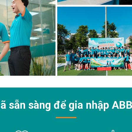
ã sẵn sàng để gia nhập
ABB