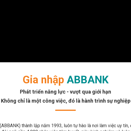
Gia nhập
ABBANK
Phát triển năng lực - vượt qua giới hạn
Không chỉ là một công việc, đó là hành trình sự nghiệp
BBANK) thành lập năm 1993, luôn tự hào là nơi làm việc uy tín, 