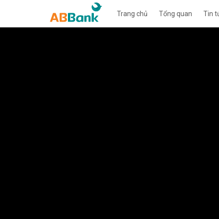
Trang chủ
Tổng quan
Tin t