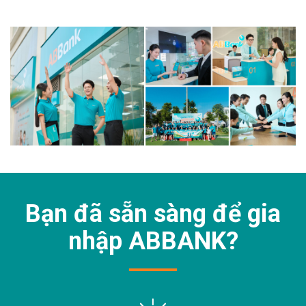
Bạn đã sẵn sàng để gia
nhập
ABBANK?