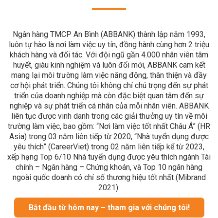
Ngân hàng TMCP An Bình (ABBANK) thành lập năm 1993,
luôn tự hào là nơi làm việc uy tín, đồng hành cùng hơn 2 triệu
khách hàng và đối tác. Với đội ngũ gần 4.000 nhân viên tâm
huyết, giàu kinh nghiệm và luôn đổi mới, ABBANK cam kết
mang lại môi trường làm việc năng động, thân thiện và đầy
cơ hội phát triển. Chúng tôi không chỉ chú trọng đến sự phát
triển của doanh nghiệp mà còn đặc biệt quan tâm đến sự
nghiệp và sự phát triển cá nhân của mỗi nhân viên. ABBANK
liên tục được vinh danh trong các giải thưởng uy tín về môi
trường làm việc, bao gồm: “Nơi làm việc tốt nhất Châu Á” (HR
Asia) trong 03 năm liên tiếp từ 2020, “Nhà tuyển dụng được
yêu thích” (CareerViet) trong 02 năm liên tiếp kể từ 2023,
xếp hạng Top 6/10 Nhà tuyển dụng được yêu thích ngành Tài
chính – Ngân hàng – Chứng khoán, và Top 10 ngân hàng
ngoài quốc doanh có chỉ số thương hiệu tốt nhất (Mibrand
2021).
Bắt đầu từ hôm nay – tham gia với chúng tôi!