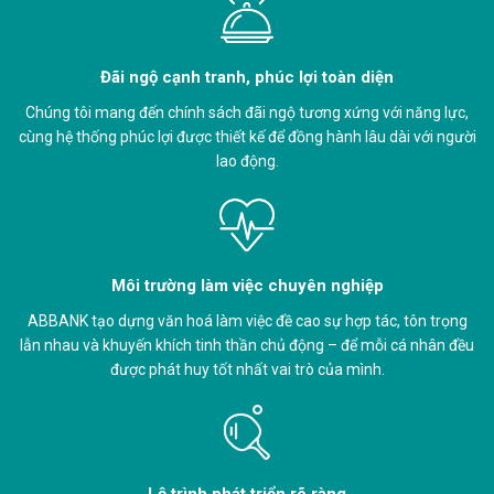
Đãi ngộ cạnh tranh, phúc lợi toàn diện
Chúng tôi mang đến chính sách đãi ngộ tương xứng với năng lực,
cùng hệ thống phúc lợi được thiết kế để đồng hành lâu dài với người
lao động.
Môi trường làm việc chuyên nghiệp
ABBANK tạo dựng văn hoá làm việc đề cao sự hợp tác, tôn trọng
lẫn nhau và khuyến khích tinh thần chủ động – để mỗi cá nhân đều
được phát huy tốt nhất vai trò của mình.
Lộ trình phát triển rõ ràng