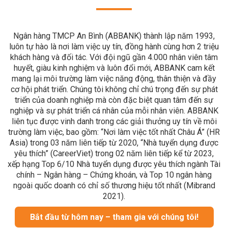
Ngân hàng TMCP An Bình (ABBANK) thành lập năm 1993,
luôn tự hào là nơi làm việc uy tín, đồng hành cùng hơn 2 triệu
khách hàng và đối tác. Với đội ngũ gần 4.000 nhân viên tâm
huyết, giàu kinh nghiệm và luôn đổi mới, ABBANK cam kết
mang lại môi trường làm việc năng động, thân thiện và đầy
cơ hội phát triển. Chúng tôi không chỉ chú trọng đến sự phát
triển của doanh nghiệp mà còn đặc biệt quan tâm đến sự
nghiệp và sự phát triển cá nhân của mỗi nhân viên. ABBANK
liên tục được vinh danh trong các giải thưởng uy tín về môi
trường làm việc, bao gồm: “Nơi làm việc tốt nhất Châu Á” (HR
Asia) trong 03 năm liên tiếp từ 2020, “Nhà tuyển dụng được
yêu thích” (CareerViet) trong 02 năm liên tiếp kể từ 2023,
xếp hạng Top 6/10 Nhà tuyển dụng được yêu thích ngành Tài
chính – Ngân hàng – Chứng khoán, và Top 10 ngân hàng
ngoài quốc doanh có chỉ số thương hiệu tốt nhất (Mibrand
2021).
Bắt đầu từ hôm nay – tham gia với chúng tôi!