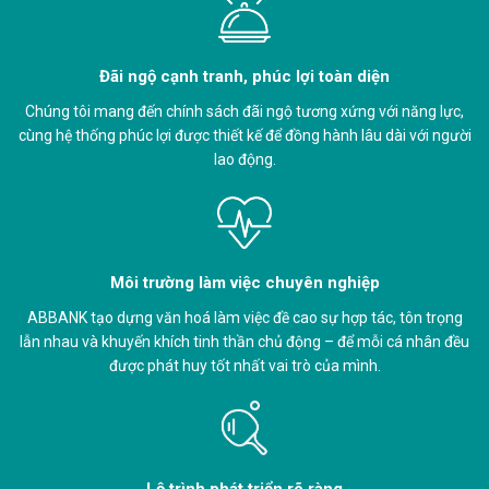
Đãi ngộ cạnh tranh, phúc lợi toàn diện
Chúng tôi mang đến chính sách đãi ngộ tương xứng với năng lực,
cùng hệ thống phúc lợi được thiết kế để đồng hành lâu dài với người
lao động.
Môi trường làm việc chuyên nghiệp
ABBANK tạo dựng văn hoá làm việc đề cao sự hợp tác, tôn trọng
lẫn nhau và khuyến khích tinh thần chủ động – để mỗi cá nhân đều
được phát huy tốt nhất vai trò của mình.
Lộ trình phát triển rõ ràng