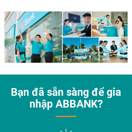
Bạn đã sẵn sàng để gia
nhập
ABBANK?