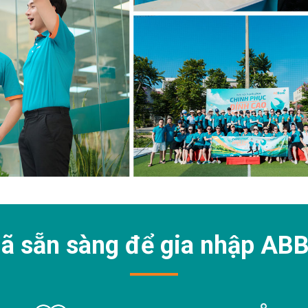
ã sẵn sàng để gia nhập
ABB