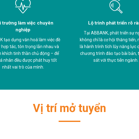
 trường làm việc chuyên
Lộ trình phát triển rõ r
nghiệp
Tại ABBANK, phát triển sự n
 tạo dựng văn hoá làm việc đề
không chỉ là cơ hội thăng tiến,
 hợp tác, tôn trọng lẫn nhau và
là hành trình tích lũy năng lực
 khích tinh thần chủ động – để
chương trình đào tạo bài bản, t
á nhân đều được phát huy tốt
sát với thực tiễn ngành.
nhất vai trò của mình.
Vị trí mở tuyển