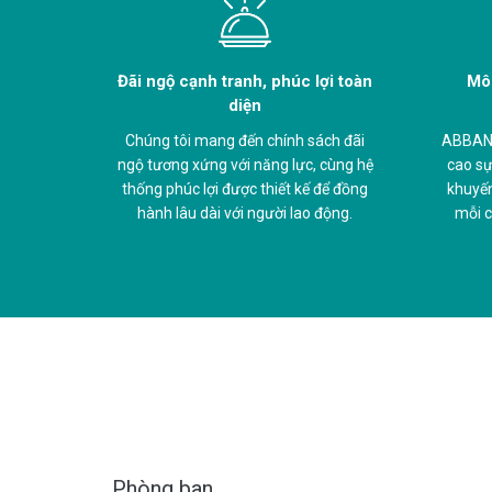
Đãi ngộ cạnh tranh, phúc lợi toàn
Môi
diện
Chúng tôi mang đến chính sách đãi
ABBANK
ngộ tương xứng với năng lực, cùng hệ
cao sự
thống phúc lợi được thiết kế để đồng
khuyến
hành lâu dài với người lao động.
mỗi c
Phòng ban