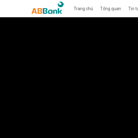
Trang chủ
Tổng quan
Tin t