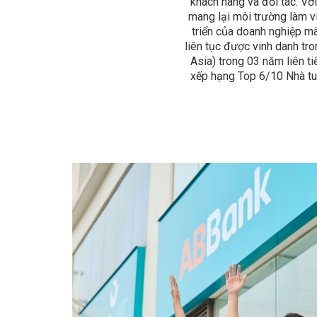
khách hàng và đối tác. Vớ
mang lại môi trường làm vi
triển của doanh nghiệp m
liên tục được vinh danh tro
Asia) trong 03 năm liên t
xếp hạng Top 6/10 Nhà tu