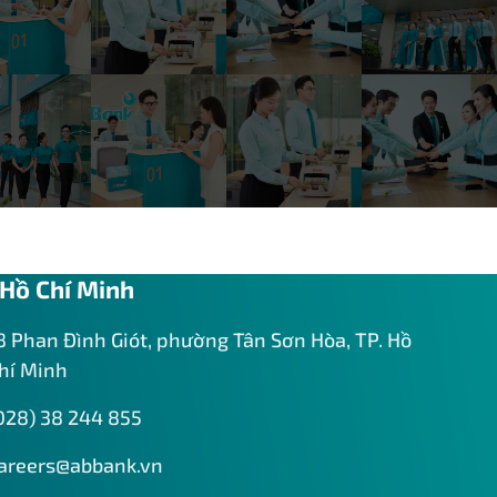
Hồ Chí Minh
8 Phan Đình Giót, phường Tân Sơn Hòa, TP. Hồ
hí Minh
028) 38 244 855
areers@abbank.vn