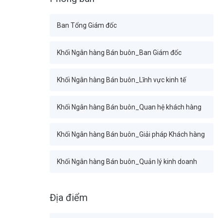
Ban Tổng Giám đốc
Khối Ngân hàng Bán buôn_Ban Giám đốc
Khối Ngân hàng Bán buôn_Lĩnh vực kinh tế
Khối Ngân hàng Bán buôn_Quan hệ khách hàng
Khối Ngân hàng Bán buôn_Giải pháp Khách hàng
Khối Ngân hàng Bán buôn_Quản lý kinh doanh
Khối Tài chính Kế toán_Ban Giám đốc
Địa điểm
Ban Tài chính_Ban Giám đốc