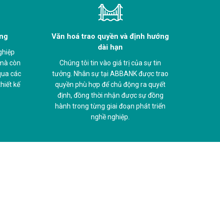
àng
Văn hoá trao quyền và định hướng
dài hạn
ghiệp
 mà còn
Chúng tôi tin vào giá trị của sự tin
 qua các
tưởng. Nhân sự tại ABBANK được trao
hiết kế
quyền phù hợp để chủ động ra quyết
định, đồng thời nhận được sự đồng
hành trong từng giai đoạn phát triển
nghề nghiệp.