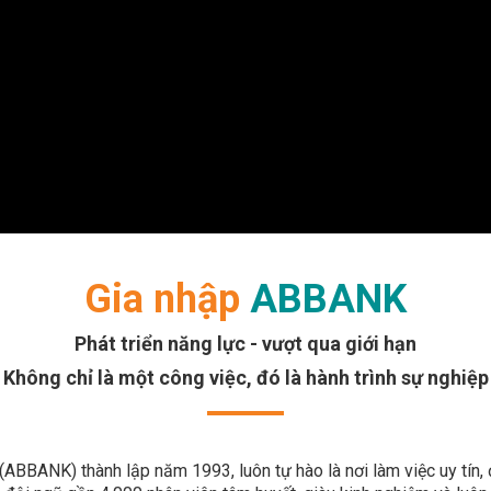
Gia nhập
ABBANK
Phát triển năng lực - vượt qua giới hạn
Không chỉ là một công việc, đó là hành trình sự nghiệp
BBANK) thành lập năm 1993, luôn tự hào là nơi làm việc uy tín, 