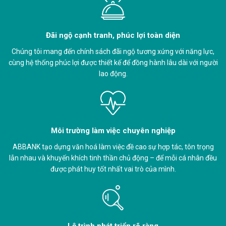
Đãi ngộ cạnh tranh, phúc lợi toàn diện
Chúng tôi mang đến chính sách đãi ngộ tương xứng với năng lực,
cùng hệ thống phúc lợi được thiết kế để đồng hành lâu dài với người
lao động.
Môi trường làm việc chuyên nghiệp
ABBANK tạo dựng văn hoá làm việc đề cao sự hợp tác, tôn trọng
lẫn nhau và khuyến khích tinh thần chủ động – để mỗi cá nhân đều
được phát huy tốt nhất vai trò của mình.
Lộ trình phát triển rõ ràng