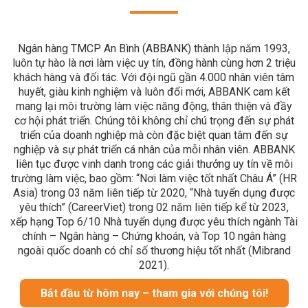
Ngân hàng TMCP An Bình (ABBANK) thành lập năm 1993,
luôn tự hào là nơi làm việc uy tín, đồng hành cùng hơn 2 triệu
khách hàng và đối tác. Với đội ngũ gần 4.000 nhân viên tâm
huyết, giàu kinh nghiệm và luôn đổi mới, ABBANK cam kết
mang lại môi trường làm việc năng động, thân thiện và đầy
cơ hội phát triển. Chúng tôi không chỉ chú trọng đến sự phát
triển của doanh nghiệp mà còn đặc biệt quan tâm đến sự
nghiệp và sự phát triển cá nhân của mỗi nhân viên. ABBANK
liên tục được vinh danh trong các giải thưởng uy tín về môi
trường làm việc, bao gồm: “Nơi làm việc tốt nhất Châu Á” (HR
Asia) trong 03 năm liên tiếp từ 2020, “Nhà tuyển dụng được
yêu thích” (CareerViet) trong 02 năm liên tiếp kể từ 2023,
xếp hạng Top 6/10 Nhà tuyển dụng được yêu thích ngành Tài
chính – Ngân hàng – Chứng khoán, và Top 10 ngân hàng
ngoài quốc doanh có chỉ số thương hiệu tốt nhất (Mibrand
2021).
Bắt đầu từ hôm nay – tham gia với chúng tôi!