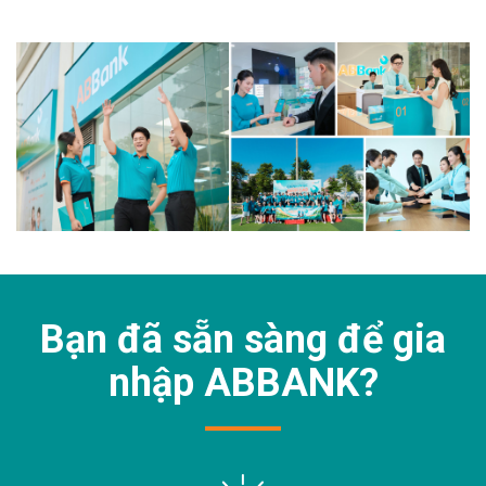
Bạn đã sẵn sàng để gia
nhập
ABBANK?