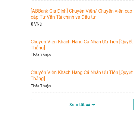
[ABBank Gia Định] Chuyên Viên/ Chuyên viên cao
cấp Tư Vấn Tài chính và Đầu tư
0
VNĐ
Chuyên Viên Khách Hàng Cá Nhân Ưu Tiên [Quyết
Thắng]
Thỏa Thuận
Chuyên Viên Khách Hàng Cá Nhân Ưu Tiên [Quyết
Thắng]
Thỏa Thuận
Xem tất cả