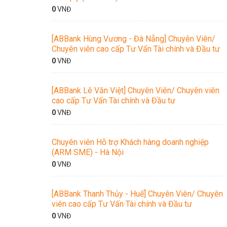
0
VNĐ
[ABBank Hùng Vương - Đà Nẵng] Chuyên Viên/
Chuyên viên cao cấp Tư Vấn Tài chính và Đầu tư
0
VNĐ
[ABBank Lê Văn Việt] Chuyên Viên/ Chuyên viên
cao cấp Tư Vấn Tài chính và Đầu tư
0
VNĐ
Chuyên viên Hỗ trợ Khách hàng doanh nghiệp
(ARM SME) - Hà Nội
0
VNĐ
[ABBank Thanh Thủy - Huế] Chuyên Viên/ Chuyên
viên cao cấp Tư Vấn Tài chính và Đầu tư
0
VNĐ