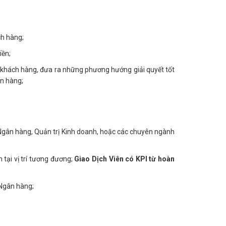
ch hàng;
iền;
a khách hàng, đưa ra những phương hướng giải quyết tốt
ân hàng;
 Ngân hàng, Quản trị Kinh doanh, hoặc các chuyên ngành
 tại vị trí tương đương;
Giao Dịch Viên có KPI từ hoàn
 Ngân hàng;