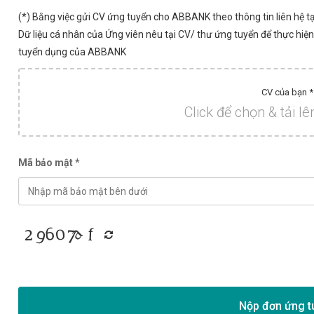
(*) Bằng việc gửi CV ứng tuyển cho ABBANK theo thông tin liên hệ 
Dữ liệu cá nhân của Ứng viên nêu tại CV/ thư ứng tuyển để thực hiệ
tuyển dụng của ABBANK
CV của bạn *
Click để chọn & tải l
Mã bảo mật *
Nộp đơn ứng t