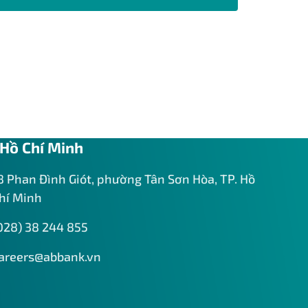
Hồ Chí Minh
8 Phan Đình Giót, phường Tân Sơn Hòa, TP. Hồ
hí Minh
028) 38 244 855
areers@abbank.vn