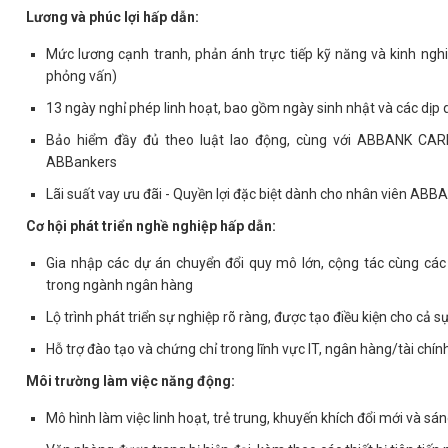
Lương và phúc lợi hấp dẫn:
Mức lương cạnh tranh, phản ánh trực tiếp kỹ năng và kinh nghi
phỏng vấn)
13 ngày nghỉ phép linh hoạt, bao gồm ngày sinh nhật và các dịp
Bảo hiểm đầy đủ theo luật lao động, cùng với ABBANK CARE
ABBankers
Lãi suất vay ưu đãi - Quyền lợi đặc biệt dành cho nhân viên ABB
Cơ hội phát triển nghề nghiệp hấp dẫn:
Gia nhập các dự án chuyển đổi quy mô lớn, cộng tác cùng cá
trong ngành ngân hàng
Lộ trình phát triển sự nghiệp rõ ràng, được tạo điều kiện cho cả sự
Hỗ trợ đào tạo và chứng chỉ trong lĩnh vực IT, ngân hàng/tài chín
Môi trường làm việc năng động:
Mô hình làm việc linh hoạt, trẻ trung, khuyến khích đổi mới và sá