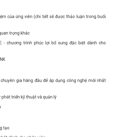
ệm của ứng viên (chi tiết sẽ được thảo luận trong buổi
 quan trọng khác
 - chương trình phúc lợi bổ sung đặc biệt dành cho
ANK
c chuyên gia hàng đầu để áp dụng công nghệ mới nhất
 phát triển kỹ thuật và quản lý
h
ng tạo