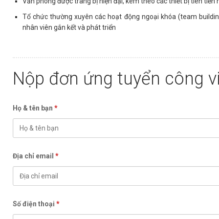
Văn phòng được trang bị hiện đại, kèm theo các thiết bị tiên tiế
Tổ chức thường xuyên các hoạt động ngoại khóa (team building,
nhân viên gắn kết và phát triển
Nộp đơn ứng tuyển công v
Họ & tên bạn
*
Địa chỉ email
*
Số điện thoại
*