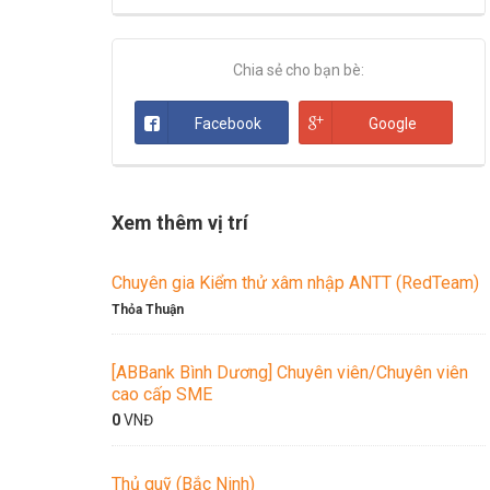
Chia sẻ cho bạn bè:
Facebook
Google
Xem thêm vị trí
Chuyên gia Kiểm thử xâm nhập ANTT (RedTeam)
Thỏa Thuận
[ABBank Bình Dương] Chuyên viên/Chuyên viên
cao cấp SME
0
VNĐ
Thủ quỹ (Bắc Ninh)