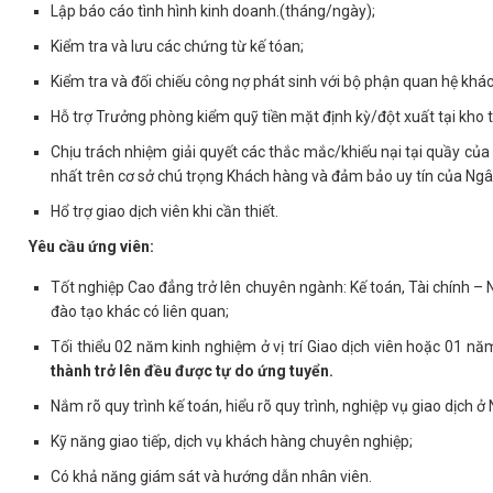
Lập báo cáo tình hình kinh doanh.(tháng/ngày);
Kiểm tra và lưu các chứng từ kế tóan;
Kiểm tra và đối chiếu công nợ phát sinh với bộ phận quan hệ khá
Hỗ trợ Trưởng phòng kiểm quỹ tiền mặt định kỳ/đột xuất tại kho t
Chịu trách nhiệm giải quyết các thắc mắc/khiếu nại tại quầy củ
nhất trên cơ sở chú trọng Khách hàng và đảm bảo uy tín của Ng
Hổ trợ giao dịch viên khi cần thiết.
Yêu cầu ứng viên:
Tốt nghiệp Cao đẳng trở lên chuyên ngành: Kế toán, Tài chính –
đào tạo khác có liên quan;
Tối thiểu 02 năm kinh nghiệm ở vị trí Giao dịch viên hoặc 01 năm
thành trở lên đều được tự do ứng tuyển.
Nắm rõ quy trình kế toán, hiểu rõ quy trình, nghiệp vụ giao dịch ở
Kỹ năng giao tiếp, dịch vụ khách hàng chuyên nghiệp;
Có khả năng giám sát và hướng dẫn nhân viên.