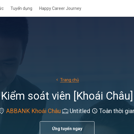
ức
Tuyển dụng
Happy Career Journey
Trang chủ
Kiểm soát viên [Khoái Châu]
ABBANK Khoái Châu
Untitled
Toàn thời gia
Ứng tuyển ngay