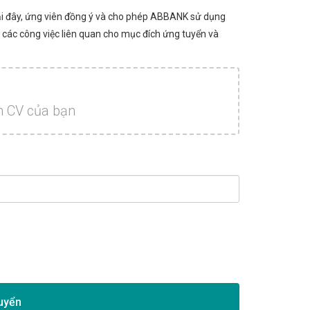
tại đây, ứng viên đồng ý và cho phép ABBANK sử dụng
n các công việc liên quan cho mục đích ứng tuyển và
ên CV của bạn
uyển