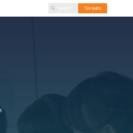
Tìm kiếm
n