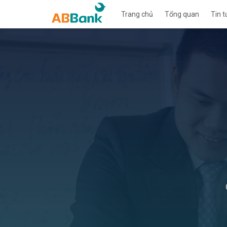
Trang chủ
Tổng quan
Tin t