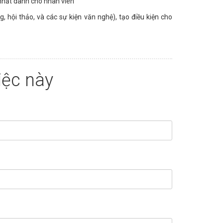
n nhất dành cho nhân viên
 hội thảo, và các sự kiện văn nghệ), tạo điều kiện cho
iệc này