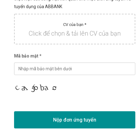
tuyển dụng của ABBANK
CV của bạn *
Click để chọn & tải lên CV của bạn
Mã bảo mật *
Nộp đơn ứng tuyển