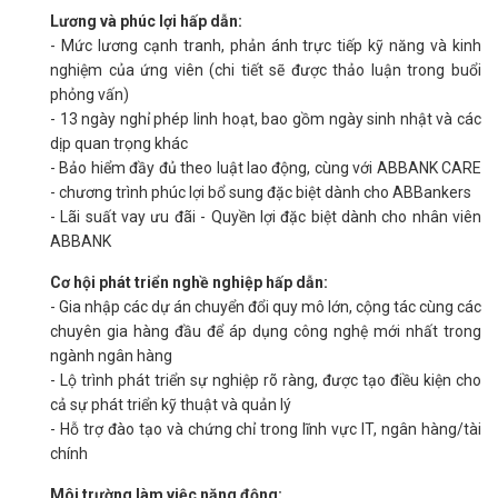
Lương và phúc lợi hấp dẫn:
- Mức lương cạnh tranh, phản ánh trực tiếp kỹ năng và kinh
nghiệm của ứng viên (chi tiết sẽ được thảo luận trong buổi
phỏng vấn)
- 13 ngày nghỉ phép linh hoạt, bao gồm ngày sinh nhật và các
dịp quan trọng khác
- Bảo hiểm đầy đủ theo luật lao động, cùng với ABBANK CARE
- chương trình phúc lợi bổ sung đặc biệt dành cho ABBankers
- Lãi suất vay ưu đãi - Quyền lợi đặc biệt dành cho nhân viên
ABBANK
Cơ hội phát triển nghề nghiệp hấp dẫn:
- Gia nhập các dự án chuyển đổi quy mô lớn, cộng tác cùng các
chuyên gia hàng đầu để áp dụng công nghệ mới nhất trong
ngành ngân hàng
- Lộ trình phát triển sự nghiệp rõ ràng, được tạo điều kiện cho
cả sự phát triển kỹ thuật và quản lý
- Hỗ trợ đào tạo và chứng chỉ trong lĩnh vực IT, ngân hàng/tài
chính
Môi trường làm việc năng động: