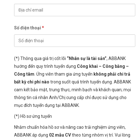
Số điện thoại
*
(*) Thông qua giá trị cốt lõi
“Nhân sự là tài sản”
, ABBANK
hướng đến quy trình tuyển dụng
Công khai – Công bằng –
Công tâm
. Ứng viên tham gia ứng tuyển
không phải chi trả
bất kỳ chi phí nào
trong suốt quá trình tuyển dụng. ABBANK
cam kết bảo mật, trung thực, minh bạch và khách quan; mọi
thông tin cá nhân Anh/Chị cung cấp chỉ được sử dụng cho
mục đích tuyển dụng tại ABBANK.
(*) Hồ sơ ứng tuyển
Nhằm chuẩn hóa hồ sơ và nâng cao trải nghiệm ứng viên,
ABBANK áp dụng
02 mẫu CV
theo từng nhóm vị trí. Vui lòng