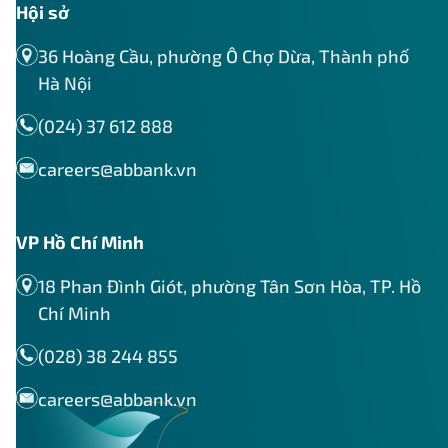
Hội sở
36 Hoàng Cầu, phường Ô Chợ Dừa, Thành phố
Hà Nội
(024) 37 612 888
careers@abbank.vn
VP Hồ Chí Minh
18 Phan Đình Giót, phường Tân Sơn Hòa, TP. Hồ
Chí Minh
(028) 38 244 855
careers@abbank.vn