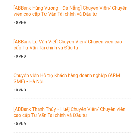
[ABBank Hùng Vương - Đà Nẵng] Chuyên Viên/ Chuyên
viên cao cấp Tư Vấn Tài chính và Đầu tư
•
0
VNĐ
[ABBank Lê Văn Việt] Chuyên Viên/ Chuyên viên cao
cấp Tư Vấn Tài chính và Đầu tư
•
0
VNĐ
Chuyên viên Hỗ trợ Khách hàng doanh nghiệp (ARM
SME) - Hà Nội
•
0
VNĐ
[ABBank Thanh Thủy - Huế] Chuyên Viên/ Chuyên viên
cao cấp Tư Vấn Tài chính và Đầu tư
•
0
VNĐ