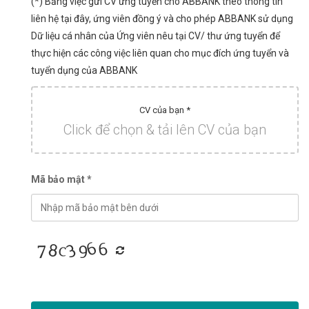
(*) Bằng việc gửi CV ứng tuyển cho ABBANK theo thông tin
liên hệ tại đây, ứng viên đồng ý và cho phép ABBANK sử dụng
Dữ liệu cá nhân của Ứng viên nêu tại CV/ thư ứng tuyển để
thực hiện các công việc liên quan cho mục đích ứng tuyển và
tuyển dụng của ABBANK
CV của bạn *
Click để chọn & tải lên CV của bạn
Mã bảo mật *