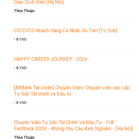
Giao Dịch Viên [Hà Nội]
Thỏa Thuận
CV/CVCC Khách Hàng Cá Nhân Ưu Tiên [Từ Sơn]
•
0
VNĐ
HAPPY CAREER JOURNEY - 2026
•
0
VNĐ
[ABBank Tân Uyên] Chuyên Viên/ Chuyên viên cao cấp
Tư Vấn Tài chính và Đầu tư
•
0
VNĐ
Chuyên Viên Tư Vấn Tài Chính Và Đầu Tư - FIA
Fasttrack 2026 - Không Yêu Cầu Kinh Nghiệm - [Hà Nội]
Thỏa Thuận