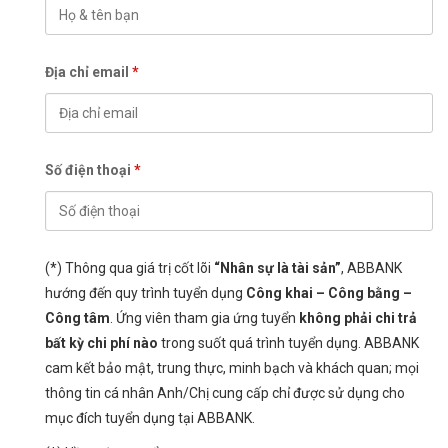
Địa chỉ email
*
Số điện thoại
*
(*) Thông qua giá trị cốt lõi
“Nhân sự là tài sản”
, ABBANK
hướng đến quy trình tuyển dụng
Công khai – Công bằng –
Công tâm
. Ứng viên tham gia ứng tuyển
không phải chi trả
bất kỳ chi phí nào
trong suốt quá trình tuyển dụng. ABBANK
cam kết bảo mật, trung thực, minh bạch và khách quan; mọi
thông tin cá nhân Anh/Chị cung cấp chỉ được sử dụng cho
mục đích tuyển dụng tại ABBANK.