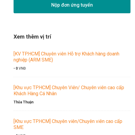
Nộp đơn ứng tuyển
Xem thêm vị trí
[KV TP.HCM] Chuyên viên Hỗ trợ Khách hàng doanh
nghiệp (ARM SME)
•
0
VNĐ
[Khu vực TP.HCM] Chuyên Viên/ Chuyên viên cao cấp
Khách Hàng Cá Nhân
Thỏa Thuận
[Khu vực TP.HCM] Chuyên viên/Chuyên viên cao cấp
SME