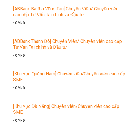
[ABBank Bà Rịa Vũng Tàu] Chuyên Viên/ Chuyên viên
cao cấp Tư Vấn Tài chính và Đầu tư
•
0
VNĐ
[ABBank Thành Đô] Chuyên Viên/ Chuyên viên cao cấp
Tư Vấn Tài chính và Đầu tư
•
0
VNĐ
[Khu vực Quảng Nam] Chuyên viên/Chuyên viên cao cấp
SME
•
0
VNĐ
[Khu vực Đà Nẵng] Chuyên viên/Chuyên viên cao cấp
SME
•
0
VNĐ