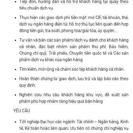
Tiếp đón, hướng dẫn và hỗ trợ khách hàng tại quầy theo
tiêu chuẩn dịch vụ.
Thực hiện các giao dịch phi tiền mặt: mở CIF, tài khoản, thẻ,
dịch vụ ngân hàng điện tử; hỗ trợ thủ tục liên quan đến hợp
đồng tiền gửi, tra soát, phong tỏa/giải tỏa, ủy quyền…
Tư vấn và bán các sản phẩm/dịch vụ dành cho khách hàng
cá nhân, đặc biệt nhóm sản phẩm thu phí: Bảo hiểm,
Chứng chỉ quỹ, Trái phiếu, Chuyển tiền quốc tế và Các sản
phẩm dịch vụ khác của ngân hàng.
Tìm kiếm, mở rộng và chăm sóc tệp khách hàng cá nhân.
Hoàn thiện chứng từ giao dịch, lưu trữ và lập báo cáo theo
quy định.
Nghiên cứu nhu cầu khách hàng khu vực, đề xuất sản
phẩm phù hợp nhằm tăng hiệu quả bán hàng
YÊU CẦU
Tốt nghiệp Đại học các ngành: Tài chính – Ngân hàng, Kinh
tế, Kế toán hoặc liên quan; Ưu tiên có chứng chỉ nghiệp vụ