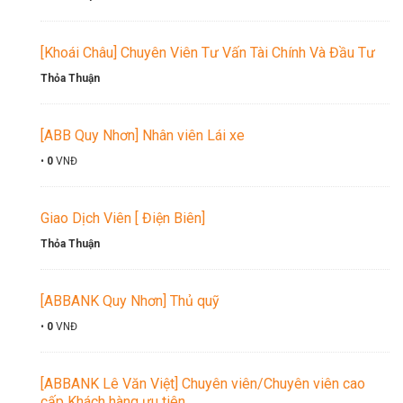
[Khoái Châu] Chuyên Viên Tư Vấn Tài Chính Và Đầu Tư
Thỏa Thuận
[ABB Quy Nhơn] Nhân viên Lái xe
•
0
VNĐ
Giao Dịch Viên [ Điện Biên]
Thỏa Thuận
[ABBANK Quy Nhơn] Thủ quỹ
•
0
VNĐ
[ABBANK Lê Văn Việt] Chuyên viên/Chuyên viên cao
cấp Khách hàng ưu tiên