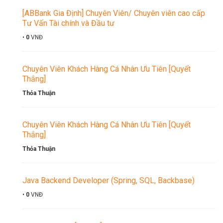
[ABBank Gia Định] Chuyên Viên/ Chuyên viên cao cấp
Tư Vấn Tài chính và Đầu tư
•
0
VNĐ
Chuyên Viên Khách Hàng Cá Nhân Ưu Tiên [Quyết
Thắng]
Thỏa Thuận
Chuyên Viên Khách Hàng Cá Nhân Ưu Tiên [Quyết
Thắng]
Thỏa Thuận
Java Backend Developer (Spring, SQL, Backbase)
•
0
VNĐ