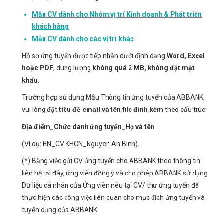
Mẫu CV dành cho Nhóm vị trí Kinh doanh & Phát triển
khách hàng
Mẫu CV dành cho các vị trí khác
Hồ sơ ứng tuyển được tiếp nhận dưới định dạng
Word, Excel
hoặc PDF
, dung lượng
không quá 2 MB, không đặt mật
khẩu
.
Trường hợp sử dụng Mẫu Thông tin ứng tuyển của ABBANK,
vui lòng đặt
tiêu đề email và tên file đính kèm
theo cấu trúc:
Địa điểm_Chức danh ứng tuyển_Họ và tên
(Ví dụ: HN_CV KHCN_Nguyen An Binh).
(*) Bằng việc gửi CV ứng tuyển cho ABBANK theo thông tin
liên hệ tại đây, ứng viên đồng ý và cho phép ABBANK sử dụng
Dữ liệu cá nhân của Ứng viên nêu tại CV/ thư ứng tuyển để
thực hiện các công việc liên quan cho mục đích ứng tuyển và
tuyển dụng của ABBANK