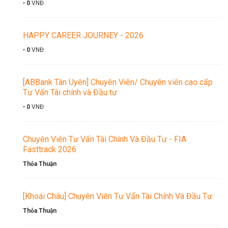
•
0
VNĐ
HAPPY CAREER JOURNEY - 2026
•
0
VNĐ
[ABBank Tân Uyên] Chuyên Viên/ Chuyên viên cao cấp
Tư Vấn Tài chính và Đầu tư
•
0
VNĐ
Chuyên Viên Tư Vấn Tài Chính Và Đầu Tư - FIA
Fasttrack 2026
Thỏa Thuận
[Khoái Châu] Chuyên Viên Tư Vấn Tài Chính Và Đầu Tư
Thỏa Thuận