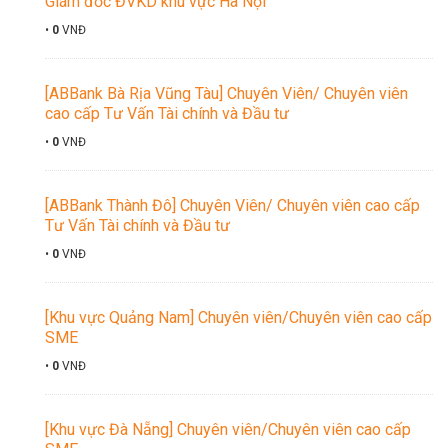
Giám đốc ĐVKD khu vực Hà Nội
•
0
VNĐ
[ABBank Bà Rịa Vũng Tàu] Chuyên Viên/ Chuyên viên
cao cấp Tư Vấn Tài chính và Đầu tư
•
0
VNĐ
[ABBank Thành Đô] Chuyên Viên/ Chuyên viên cao cấp
Tư Vấn Tài chính và Đầu tư
•
0
VNĐ
[Khu vực Quảng Nam] Chuyên viên/Chuyên viên cao cấp
SME
•
0
VNĐ
[Khu vực Đà Nẵng] Chuyên viên/Chuyên viên cao cấp