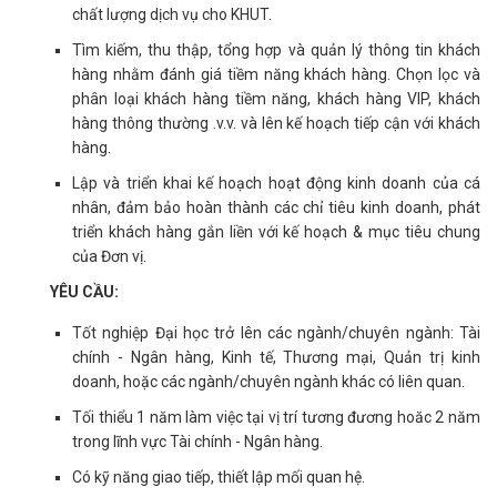
chất lượng dịch vụ cho KHUT.
Tìm kiếm, thu thập, tổng hợp và quản lý thông tin khách
hàng nhằm đánh giá tiềm năng khách hàng. Chọn lọc và
phân loại khách hàng tiềm năng, khách hàng VIP, khách
hàng thông thường .v.v. và lên kế hoạch tiếp cận với khách
hàng.
Lập và triển khai kế hoạch hoạt động kinh doanh của cá
nhân, đảm bảo hoàn thành các chỉ tiêu kinh doanh, phát
triển khách hàng gắn liền với kế hoạch & mục tiêu chung
của Đơn vị.
YÊU CẦU:
Tốt nghiệp Đại học trở lên các ngành/chuyên ngành: Tài
chính - Ngân hàng, Kinh tế, Thương mại, Quản trị kinh
doanh, hoặc các ngành/chuyên ngành khác có liên quan.
Tối thiểu 1 năm làm việc tại vị trí tương đương hoăc 2 năm
trong lĩnh vực Tài chính - Ngân hàng.
Có kỹ năng giao tiếp, thiết lập mối quan hệ.