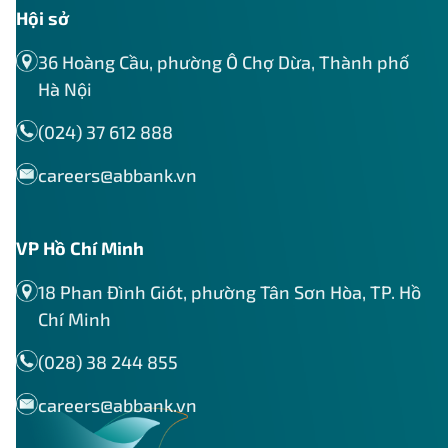
Hội sở
36 Hoàng Cầu, phường Ô Chợ Dừa, Thành phố
Hà Nội
(024) 37 612 888
careers@abbank.vn
VP Hồ Chí Minh
18 Phan Đình Giót, phường Tân Sơn Hòa, TP. Hồ
Chí Minh
(028) 38 244 855
careers@abbank.vn