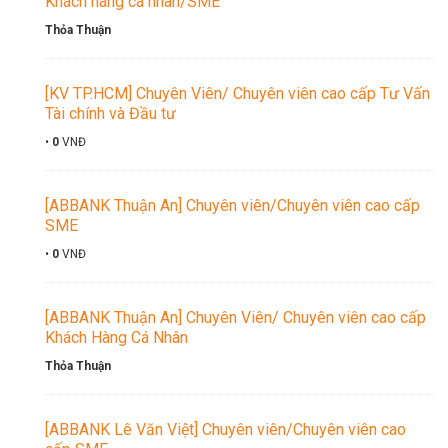
Khách hàng cá nhân/SME
Thỏa Thuận
[KV TP.HCM] Chuyên Viên/ Chuyên viên cao cấp Tư Vấn
Tài chính và Đầu tư
•
0
VNĐ
[ABBANK Thuận An] Chuyên viên/Chuyên viên cao cấp
SME
•
0
VNĐ
[ABBANK Thuận An] Chuyên Viên/ Chuyên viên cao cấp
Khách Hàng Cá Nhân
Thỏa Thuận
[ABBANK Lê Văn Việt] Chuyên viên/Chuyên viên cao