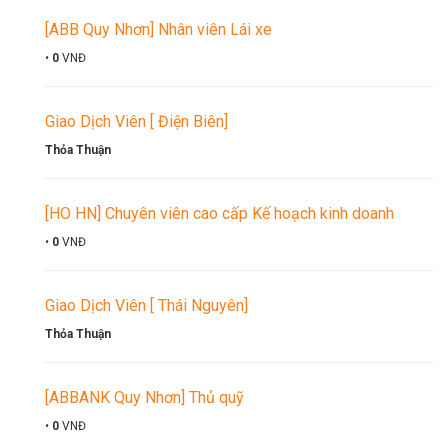
[ABB Quy Nhơn] Nhân viên Lái xe
•
0
VNĐ
Giao Dịch Viên [ Điện Biên]
Thỏa Thuận
[HO HN] Chuyên viên cao cấp Kế hoạch kinh doanh
•
0
VNĐ
Giao Dịch Viên [ Thái Nguyên]
Thỏa Thuận
[ABBANK Quy Nhơn] Thủ quỹ
•
0
VNĐ