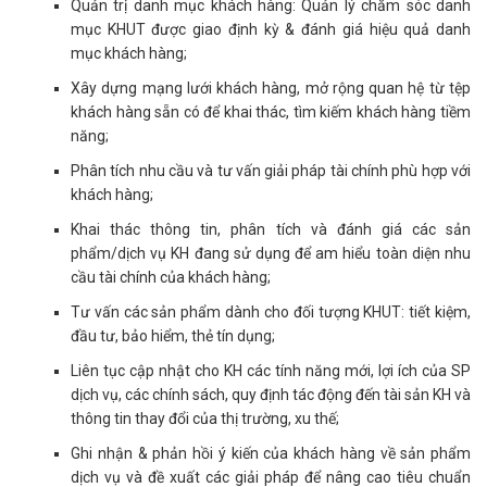
Quản trị danh mục khách hàng: Quản lý chăm sóc danh
mục KHUT được giao định kỳ & đánh giá hiệu quả danh
mục khách hàng;
Xây dựng mạng lưới khách hàng, mở rộng quan hệ từ tệp
khách hàng sẵn có để khai thác, tìm kiếm khách hàng tiềm
năng;
Phân tích nhu cầu và tư vấn giải pháp tài chính phù hợp với
khách hàng;
Khai thác thông tin, phân tích và đánh giá các sản
phẩm/dịch vụ KH đang sử dụng để am hiểu toàn diện nhu
cầu tài chính của khách hàng;
Tư vấn các sản phẩm dành cho đối tượng KHUT: tiết kiệm,
đầu tư, bảo hiểm, thẻ tín dụng;
Liên tục cập nhật cho KH các tính năng mới, lợi ích của SP
dịch vụ, các chính sách, quy định tác động đến tài sản KH và
thông tin thay đổi của thị trường, xu thế;
Ghi nhận & phản hồi ý kiến của khách hàng về sản phẩm
dịch vụ và đề xuất các giải pháp để nâng cao tiêu chuẩn