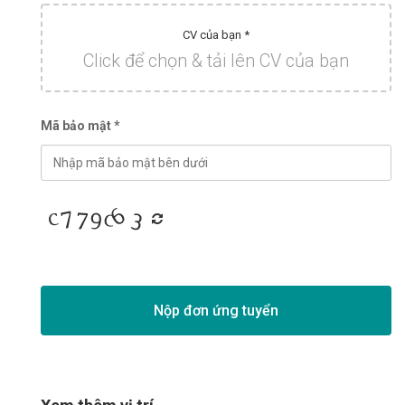
CV của bạn *
Click để chọn & tải lên CV của bạn
Mã bảo mật *
Nộp đơn ứng tuyển