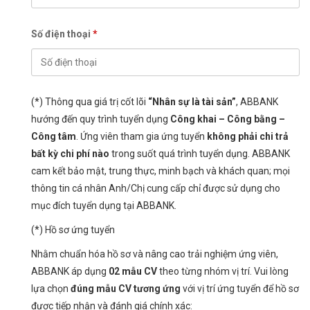
Số điện thoại
*
(*) Thông qua giá trị cốt lõi
“Nhân sự là tài sản”
, ABBANK
hướng đến quy trình tuyển dụng
Công khai – Công bằng –
Công tâm
. Ứng viên tham gia ứng tuyển
không phải chi trả
bất kỳ chi phí nào
trong suốt quá trình tuyển dụng. ABBANK
cam kết bảo mật, trung thực, minh bạch và khách quan; mọi
thông tin cá nhân Anh/Chị cung cấp chỉ được sử dụng cho
mục đích tuyển dụng tại ABBANK.
(*) Hồ sơ ứng tuyển
Nhằm chuẩn hóa hồ sơ và nâng cao trải nghiệm ứng viên,
ABBANK áp dụng
02 mẫu CV
theo từng nhóm vị trí. Vui lòng
lựa chọn
đúng mẫu CV tương ứng
với vị trí ứng tuyển để hồ sơ
được tiếp nhận và đánh giá chính xác: