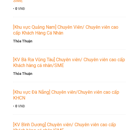
SME
•
0
VNĐ
[Khu vực Quảng Nam] Chuyên Viên/ Chuyên viên cao
cấp Khách Hàng Cá Nhân
Thỏa Thuận
[KV Bà Rịa Vũng Tàu] Chuyên viên/ Chuyên viên cao cấp
Khách hàng cá nhân/SME
Thỏa Thuận
[Khu vực Đà Nẵng] Chuyên viên/Chuyên viên cao cấp
KHCN
•
0
VNĐ
[KV Bình Dương] Chuyên viên/ Chuyên viên cao cấp