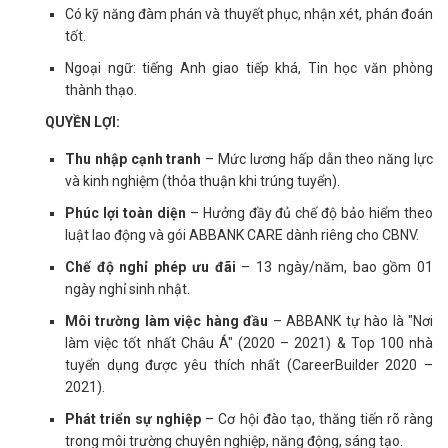
Có kỹ năng đàm phán và thuyết phục, nhận xét, phán đoán
tốt.
Ngoại ngữ: tiếng Anh giao tiếp khá, Tin học văn phòng
thành thạo.
QUYỀN LỢI:
Thu nhập cạnh tranh
– Mức lương hấp dẫn theo năng lực
và kinh nghiệm (thỏa thuận khi trúng tuyển).
Phúc lợi toàn diện
– Hưởng đầy đủ chế độ bảo hiểm theo
luật lao động và gói ABBANK CARE dành riêng cho CBNV.
Chế độ nghỉ phép ưu đãi
– 13 ngày/năm, bao gồm 01
ngày nghỉ sinh nhật.
Môi trường làm việc hàng đầu
– ABBANK tự hào là "Nơi
làm việc tốt nhất Châu Á" (2020 – 2021) & Top 100 nhà
tuyển dụng được yêu thích nhất (CareerBuilder 2020 –
2021).
Phát triển sự nghiệp
– Cơ hội đào tạo, thăng tiến rõ ràng
trong môi trường chuyên nghiệp, năng động, sáng tạo.