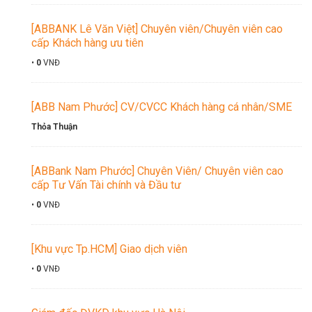
[ABBANK Lê Văn Việt] Chuyên viên/Chuyên viên cao
cấp Khách hàng ưu tiên
•
0
VNĐ
[ABB Nam Phước] CV/CVCC Khách hàng cá nhân/SME
Thỏa Thuận
[ABBank Nam Phước] Chuyên Viên/ Chuyên viên cao
cấp Tư Vấn Tài chính và Đầu tư
•
0
VNĐ
[Khu vực Tp.HCM] Giao dịch viên
•
0
VNĐ