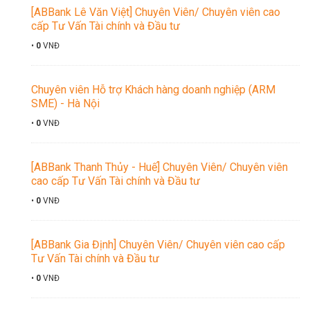
[ABBank Lê Văn Việt] Chuyên Viên/ Chuyên viên cao
cấp Tư Vấn Tài chính và Đầu tư
•
0
VNĐ
Chuyên viên Hỗ trợ Khách hàng doanh nghiệp (ARM
SME) - Hà Nội
•
0
VNĐ
[ABBank Thanh Thủy - Huế] Chuyên Viên/ Chuyên viên
cao cấp Tư Vấn Tài chính và Đầu tư
•
0
VNĐ
[ABBank Gia Định] Chuyên Viên/ Chuyên viên cao cấp
Tư Vấn Tài chính và Đầu tư
•
0
VNĐ