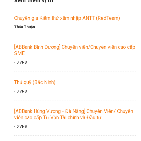
Xem thêm vị trí
Chuyên gia Kiểm thử xâm nhập ANTT (RedTeam)
Thỏa Thuận
[ABBank Bình Dương] Chuyên viên/Chuyên viên cao cấp
SME
•
0
VNĐ
Thủ quỹ (Bắc Ninh)
•
0
VNĐ
[ABBank Hùng Vương - Đà Nẵng] Chuyên Viên/ Chuyên
viên cao cấp Tư Vấn Tài chính và Đầu tư
•
0
VNĐ